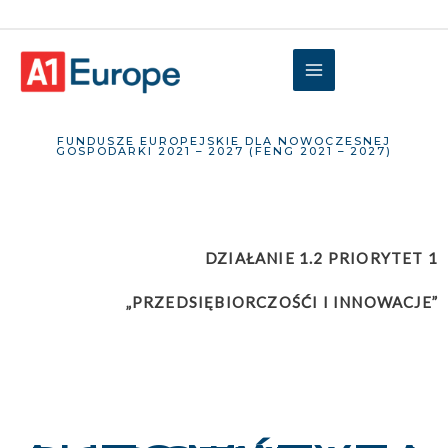
FUNDUSZE EUROPEJSKIE DLA NOWOCZESNEJ
GOSPODARKI 2021 – 2027 (FENG 2021 – 2027)
DZIAŁANIE 1.2 PRIORYTET 1
„PRZEDSIĘBIORCZOŚĆI I INNOWACJE”