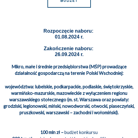
BUDŻET
Rozpoczęcie naboru:
01.08.2024 r.
Zakończenie naboru:
26.09.2024 r.
Mikro, małe i średnie przedsiębiorstwa (MŚP) prowadzące
działalność gospodarczą na terenie Polski Wschodniej:
województwa: lubelskie, podkarpackie, podlaskie, świętokrzyskie,
warmińsko-mazurskie, mazowieckie z wyłączeniem regionu
warszawskiego stołecznego (m. st. Warszawa oraz powiaty:
grodziski, legionowski, miński, nowodworski, otwocki, piaseczyński,
pruszkowski, warszawski – zachodni i wołomiński).
100 mln zł –
budżet konkursu