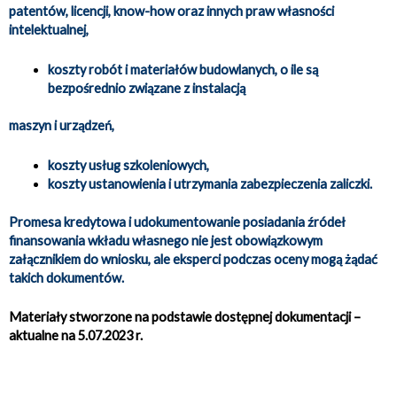
patentów, licencji, know-how oraz innych praw własności
intelektualnej,
koszty robót i materiałów budowlanych, o ile są
bezpośrednio związane z instalacją
maszyn i urządzeń,
koszty usług szkoleniowych,
koszty ustanowienia i utrzymania zabezpieczenia zaliczki.
Promesa kredytowa i udokumentowanie posiadania źródeł
finansowania wkładu własnego nie jest obowiązkowym
załącznikiem do wniosku, ale eksperci podczas oceny mogą żądać
takich dokumentów.
Materiały stworzone na podstawie dostępnej dokumentacji –
aktualne na 5.07.2023 r.