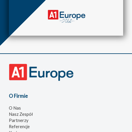
O Firmie
O Nas
Nasz Zespół
Partnerzy
Referencje