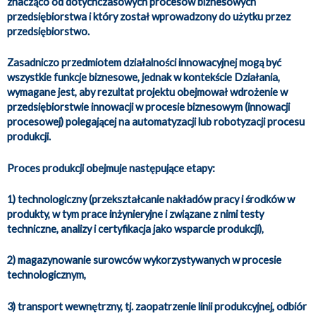
znacząco od dotychczasowych procesów biznesowych
przedsiębiorstwa i który został wprowadzony do użytku przez
przedsiębiorstwo.
Zasadniczo przedmiotem działalności innowacyjnej mogą być
wszystkie funkcje biznesowe, jednak w kontekście Działania,
wymagane jest, aby rezultat projektu obejmował wdrożenie w
przedsiębiorstwie innowacji w procesie biznesowym (innowacji
procesowej) polegającej na automatyzacji lub robotyzacji procesu
produkcji.
Proces produkcji obejmuje następujące etapy:
1) technologiczny (przekształcanie nakładów pracy i środków w
produkty, w tym prace inżynieryjne i związane z nimi testy
techniczne, analizy i certyfikacja jako wsparcie produkcji),
2) magazynowanie surowców wykorzystywanych w procesie
technologicznym,
3) transport wewnętrzny, tj. zaopatrzenie linii produkcyjnej, odbiór