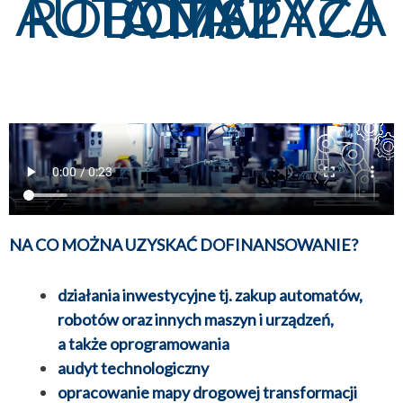
AUTOMATYZACJA I ROBOTYZACJA MŚP
NA CO MOŻNA UZYSKAĆ DOFINANSOWANIE?
działania inwestycyjne tj. zakup automatów,
robotów oraz innych maszyn i urządzeń,
a także oprogramowania
audyt technologiczny
opracowanie mapy drogowej transformacji