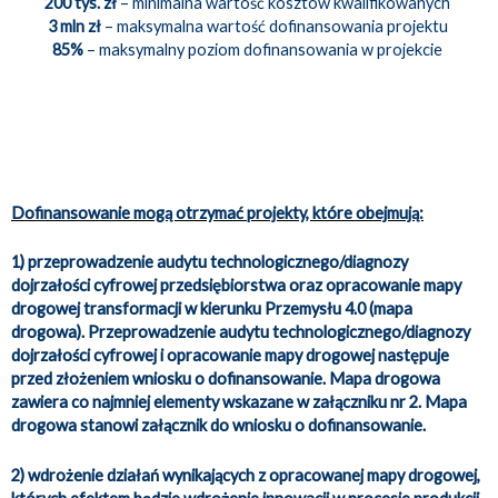
200 tys. zł
– minimalna wartość kosztów kwalifikowanych
3 mln zł
– maksymalna wartość dofinansowania projektu
85%
– maksymalny poziom dofinansowania w projekcie
Dofinansowanie mogą otrzymać projekty, które obejmują:
1) przeprowadzenie audytu technologicznego/diagnozy
dojrzałości cyfrowej przedsiębiorstwa oraz opracowanie mapy
drogowej transformacji w kierunku Przemysłu 4.0 (mapa
drogowa). Przeprowadzenie audytu technologicznego/diagnozy
dojrzałości cyfrowej i opracowanie mapy drogowej następuje
przed złożeniem wniosku o dofinansowanie. Mapa drogowa
zawiera co najmniej elementy wskazane w załączniku nr 2. Mapa
drogowa stanowi załącznik do wniosku o dofinansowanie.
2) wdrożenie działań wynikających z opracowanej mapy drogowej,