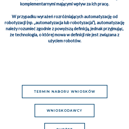
komplementarnymi mającymi wpływ za ich pracę.
W przypadku wyrażeń rozróżniających automatyzację od
robotyzacji (np. „automatyzacja lub robotyzacja”), automatyzację
należy rozumieć zgodnie z powyższą definicją, jednak przyjmując,
że technologia, o której mowa w definicji nie jest związana z
użyciem robotów.
TERMIN NABORU WNIOSKÓW
WNIOSKODAWCY