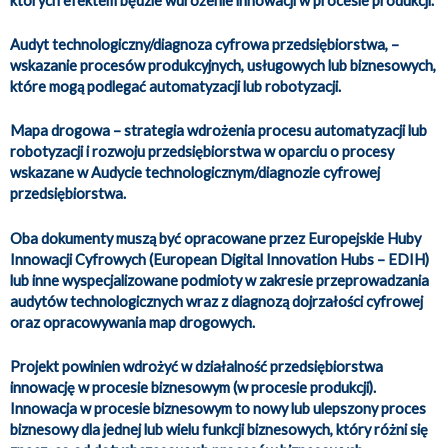
których efektem będzie wdrożenie innowacji w procesie produkcji.
Audyt technologiczny/diagnoza cyfrowa przedsiębiorstwa, –
wskazanie procesów produkcyjnych, usługowych lub biznesowych,
które mogą podlegać automatyzacji lub robotyzacji.
Mapa drogowa – strategia wdrożenia procesu automatyzacji lub
robotyzacji i rozwoju przedsiębiorstwa w oparciu o procesy
wskazane w Audycie technologicznym/diagnozie cyfrowej
przedsiębiorstwa.
Oba dokumenty muszą być opracowane przez Europejskie Huby
Innowacji Cyfrowych (European Digital Innovation Hubs – EDIH)
lub inne wyspecjalizowane podmioty w zakresie przeprowadzania
audytów technologicznych wraz z diagnozą dojrzałości cyfrowej
oraz opracowywania map drogowych.
Projekt powinien wdrożyć w działalność przedsiębiorstwa
innowację w procesie biznesowym (w procesie produkcji).
Innowacja w procesie biznesowym to nowy lub ulepszony proces
biznesowy dla jednej lub wielu funkcji biznesowych, który różni się