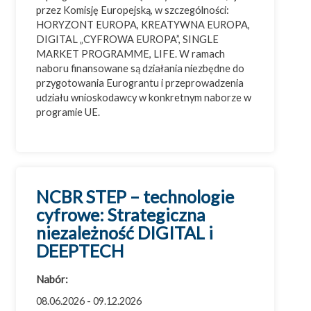
przez Komisję Europejską, w szczególności:
HORYZONT EUROPA, KREATYWNA EUROPA,
DIGITAL „CYFROWA EUROPA”, SINGLE
MARKET PROGRAMME, LIFE. W ramach
naboru finansowane są działania niezbędne do
przygotowania Eurograntu i przeprowadzenia
udziału wnioskodawcy w konkretnym naborze w
programie UE.
NCBR STEP – technologie
cyfrowe: Strategiczna
niezależność DIGITAL i
DEEPTECH
Nabór:
08.06.2026 - 09.12.2026