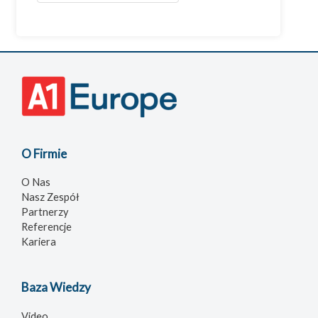
O Firmie
O Nas
Nasz Zespół
Partnerzy
Referencje
Kariera
Baza Wiedzy
Video