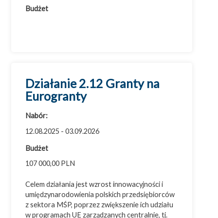
Województwo warmińsko-mazurskie
Budżet
Województwo wielkopolskie
Województwo zachodniopomorskie
Działanie 2.12 Granty na
Eurogranty
Nabór:
12.08.2025 - 03.09.2026
Budżet
107 000,00 PLN
Celem działania jest wzrost innowacyjności i
umiędzynarodowienia polskich przedsiębiorców
z sektora MŚP, poprzez zwiększenie ich udziału
w programach UE zarządzanych centralnie, tj.