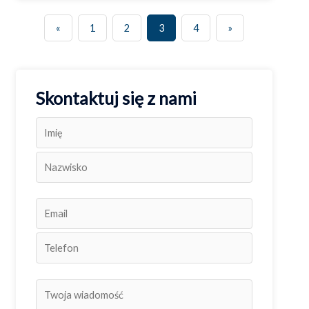
«
1
2
3
4
»
Skontaktuj się z nami