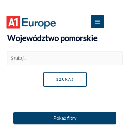
Województwo pomorskie
Pokaż filtry