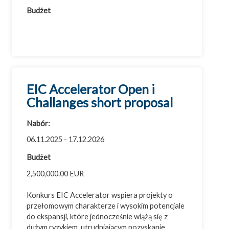
Budżet
EIC Accelerator Open i
Challanges short proposal
Nabór:
06.11.2025 - 17.12.2026
Budżet
2,500,000.00 EUR
Konkurs EIC Accelerator wspiera projekty o
przełomowym charakterze i wysokim potencjale
do ekspansji, które jednocześnie wiążą się z
dużym ryzykiem, utrudniającym pozyskanie