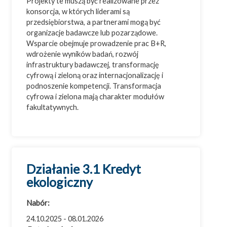
Projekty te muszą być realizowane przez
konsorcja, w których liderami są
przedsiębiorstwa, a partnerami mogą być
organizacje badawcze lub pozarządowe.
Wsparcie obejmuje prowadzenie prac B+R,
wdrożenie wyników badań, rozwój
infrastruktury badawczej, transformację
cyfrową i zieloną oraz internacjonalizację i
podnoszenie kompetencji. Transformacja
cyfrowa i zielona mają charakter modułów
fakultatywnych.
Działanie 3.1 Kredyt
ekologiczny
Nabór:
24.10.2025 - 08.01.2026