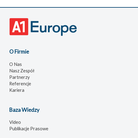
O Firmie
O Nas
Nasz Zespół
Partnerzy
Referencje
Kariera
Baza Wiedzy
Video
Publikacje Prasowe