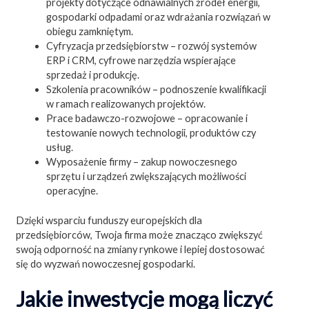
projekty dotyczące odnawialnych źródeł energii,
gospodarki odpadami oraz wdrażania rozwiązań w
obiegu zamkniętym.
Cyfryzacja przedsiębiorstw – rozwój systemów
ERP i CRM, cyfrowe narzędzia wspierające
sprzedaż i produkcję.
Szkolenia pracowników – podnoszenie kwalifikacji
w ramach realizowanych projektów.
Prace badawczo-rozwojowe – opracowanie i
testowanie nowych technologii, produktów czy
usług.
Wyposażenie firmy – zakup nowoczesnego
sprzętu i urządzeń zwiększających możliwości
operacyjne.
Dzięki wsparciu funduszy europejskich dla
przedsiębiorców, Twoja firma może znacząco zwiększyć
swoją odporność na zmiany rynkowe i lepiej dostosować
się do wyzwań nowoczesnej gospodarki.
Jakie inwestycje mogą liczyć