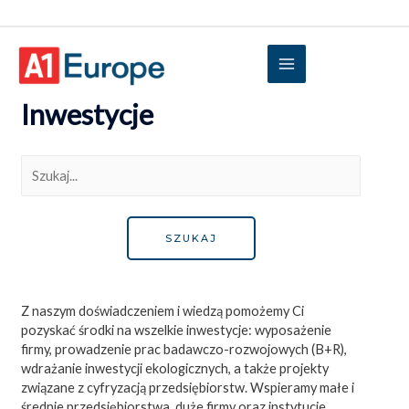
Inwestycje
Z naszym doświadczeniem i wiedzą pomożemy Ci
pozyskać środki na wszelkie inwestycje: wyposażenie
firmy, prowadzenie prac badawczo-rozwojowych (B+R),
wdrażanie inwestycji ekologicznych, a także projekty
związane z cyfryzacją przedsiębiorstw. Wspieramy małe i
średnie przedsiębiorstwa, duże firmy oraz instytucje