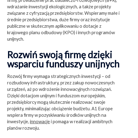
firmy, prowadzenie prac badawczo-rozwojowych (B+R),
wdrażanie inwestycji ekologicznych, a także projekty
związane z cyfryzacją przedsiębiorstw. Wspieramy małe i
średnie przedsiębiorstwa, duże firmy oraz instytucje
publiczne w skutecznym aplikowaniu o dotacje z
krajowego planu odbudowy (KPO) i innych programów
unijnych.
Rozwiń swoją firmę dzięki
wsparciu funduszy unijnych
Rozwój firmy wymaga strategicznych inwestycji – od
rozbudowy infrastruktury, przez zakup nowoczesnych
urządzeń, aż po wdrożenie innowacyjnych rozwiązań.
Dzięki dotacjom unijnym i funduszom europejskim,
przedsiębiorcy mogą skutecznie realizować swoje
projekty, minimalizując obciążenie budżetu. A1 Europe
wspiera firmy w pozyskiwaniu środków unijnych na
inwestycje,
innowacje
i pomaga w realizacji ambitnych
planów rozwoju.