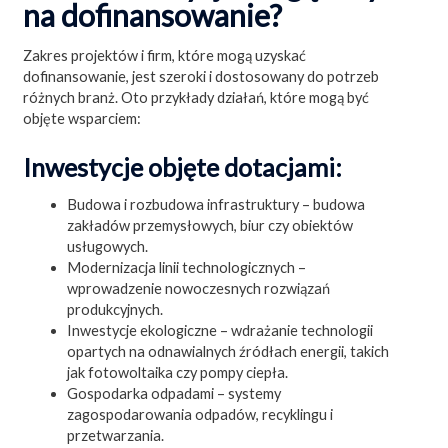
na dofinansowanie?
Zakres projektów i firm, które mogą uzyskać
dofinansowanie, jest szeroki i dostosowany do potrzeb
różnych branż. Oto przykłady działań, które mogą być
objęte wsparciem:
Inwestycje objęte dotacjami:
Budowa i rozbudowa infrastruktury – budowa
zakładów przemysłowych, biur czy obiektów
usługowych.
Modernizacja linii technologicznych –
wprowadzenie nowoczesnych rozwiązań
produkcyjnych.
Inwestycje ekologiczne – wdrażanie technologii
opartych na odnawialnych źródłach energii, takich
jak fotowoltaika czy pompy ciepła.
Gospodarka odpadami – systemy
zagospodarowania odpadów, recyklingu i
przetwarzania.