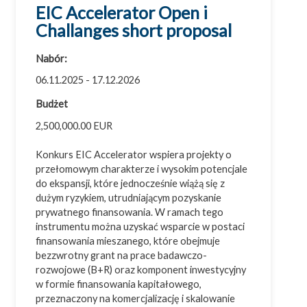
EIC Accelerator Open i
Challanges short proposal
Nabór:
06.11.2025 - 17.12.2026
Budżet
2,500,000.00 EUR
Konkurs EIC Accelerator wspiera projekty o
przełomowym charakterze i wysokim potencjale
do ekspansji, które jednocześnie wiążą się z
dużym ryzykiem, utrudniającym pozyskanie
prywatnego finansowania. W ramach tego
instrumentu można uzyskać wsparcie w postaci
finansowania mieszanego, które obejmuje
bezzwrotny grant na prace badawczo-
rozwojowe (B+R) oraz komponent inwestycyjny
w formie finansowania kapitałowego,
przeznaczony na komercjalizację i skalowanie