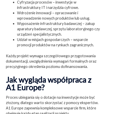
Cyfryzacja procesów – inwestycje w
infrastrukturę IT i narzędzia cyfrowe.
Wdrożenie innowacji – opracowanie i
wprowadzenie nowych produktów lub usług.
Wyposażenie infrastruktury badawczej – zakup
aparatury badawczej, sprzętu laboratoryjnego czy
urządzeń specjalistycznych.
Udział w misjach gospodarczych – wsparcie
promocji produktów na rynkach zagranicznych.
Każdy projekt wymaga szczegółowego przygotowania
dokumentacji, uwzględnienia wymagań formalnych oraz
precyzyjnego określenia poziomu dofinansowania.
Jak wygląda współpraca z
A1 Europe?
Proces ubiegania się o dotacje na inwestycje może być
złożony, dlatego warto skorzystać z pomocy ekspertów.
A1 Europe zapewnia kompleksowe wsparcie firm, które
obejmuje każdy etap realizacji projektu.