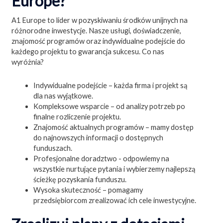
Europe?
A1 Europe to lider w pozyskiwaniu środków unijnych na
różnorodne inwestycje. Nasze usługi, doświadczenie,
znajomość programów oraz indywidualne podejście do
każdego projektu to gwarancja sukcesu. Co nas
wyróżnia?
Indywidualne podejście – każda firma i projekt są
dla nas wyjątkowe.
Kompleksowe wsparcie – od analizy potrzeb po
finalne rozliczenie projektu.
Znajomość aktualnych programów – mamy dostęp
do najnowszych informacji o dostępnych
funduszach.
Profesjonalne doradztwo - odpowiemy na
wszystkie nurtujące pytania i wybierzemy najlepszą
ścieżkę pozyskania funduszu.
Wysoka skuteczność – pomagamy
przedsiębiorcom zrealizować ich cele inwestycyjne.