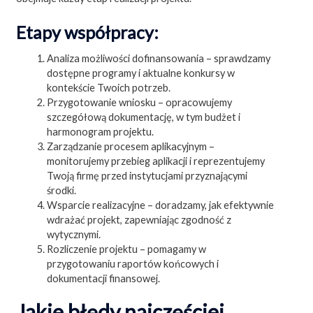
Etapy współpracy:
Analiza możliwości dofinansowania – sprawdzamy
dostępne programy i aktualne konkursy w
kontekście Twoich potrzeb.
Przygotowanie wniosku – opracowujemy
szczegółową dokumentację, w tym budżet i
harmonogram projektu.
Zarządzanie procesem aplikacyjnym –
monitorujemy przebieg aplikacji i reprezentujemy
Twoją firmę przed instytucjami przyznającymi
środki.
Wsparcie realizacyjne – doradzamy, jak efektywnie
wdrażać projekt, zapewniając zgodność z
wytycznymi.
Rozliczenie projektu – pomagamy w
przygotowaniu raportów końcowych i
dokumentacji finansowej.
Jakie błędy najczęściej