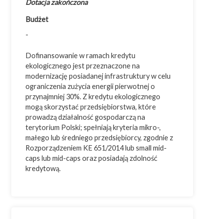
Dotacja zakończona
Budżet
-
Dofinansowanie w ramach kredytu
ekologicznego jest przeznaczone na
modernizację posiadanej infrastruktury w celu
ograniczenia zużycia energii pierwotnej o
przynajmniej 30%. Z kredytu ekologicznego
mogą skorzystać przedsiębiorstwa, które
prowadzą działalność gospodarczą na
terytorium Polski; spełniają kryteria mikro-,
małego lub średniego przedsiębiorcy, zgodnie z
Rozporządzeniem KE 651/2014 lub small mid-
caps lub mid-caps oraz posiadają zdolność
kredytową.