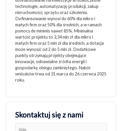
dofinansowanie na inwestycje w nowoczesne
technologie, automatyzację produkcji, zakup
nieruchomości, sprzętu oraz szkolenia.
Dofinansowanie wynosi do 60% dla mikro i
małych firm oraz 50% dla średnich, a w ramach
pomocy de minimis nawet 85%. Minimalna
wartość projektu to 3,34 mln zł dla mikro i
małych firm oraz 5 mln zł dla średnich, a dotacja
może wynosić od 2 do 5 mln zł. Dodatkowe
punkty otrzymają projekty obejmujące
innowacje, odnawialne źródła energii i
gospodarkę obiegu zamkniętego. Nabór
wniosków trwa od 31 marca do 26 czerwca 2025
roku.
Skontaktuj się z nami