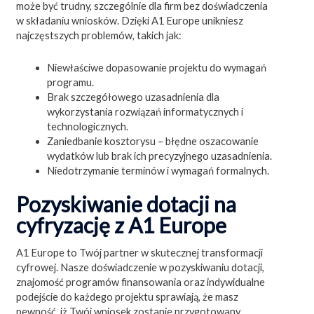
może być trudny, szczególnie dla firm bez doświadczenia
w składaniu wniosków. Dzięki A1 Europe unikniesz
najczęstszych problemów, takich jak:
Niewłaściwe dopasowanie projektu do wymagań
programu.
Brak szczegółowego uzasadnienia dla
wykorzystania rozwiązań informatycznych i
technologicznych.
Zaniedbanie kosztorysu – błędne oszacowanie
wydatków lub brak ich precyzyjnego uzasadnienia.
Niedotrzymanie terminów i wymagań formalnych.
Pozyskiwanie dotacji na
cyfryzację z A1 Europe
A1 Europe to Twój partner w skutecznej transformacji
cyfrowej. Nasze doświadczenie w pozyskiwaniu dotacji,
znajomość programów finansowania oraz indywidualne
podejście do każdego projektu sprawiają, że masz
pewność, iż Twój wniosek zostanie przygotowany