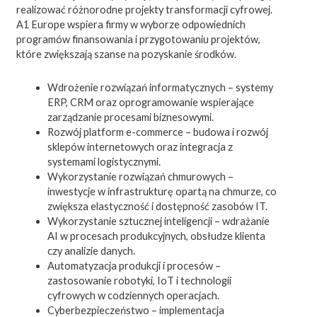
realizować różnorodne projekty transformacji cyfrowej.
A1 Europe wspiera firmy w wyborze odpowiednich
programów finansowania i przygotowaniu projektów,
które zwiększają szanse na pozyskanie środków.
Wdrożenie rozwiązań informatycznych – systemy
ERP, CRM oraz oprogramowanie wspierające
zarządzanie procesami biznesowymi.
Rozwój platform e-commerce – budowa i rozwój
sklepów internetowych oraz integracja z
systemami logistycznymi.
Wykorzystanie rozwiązań chmurowych –
inwestycje w infrastrukturę opartą na chmurze, co
zwiększa elastyczność i dostępność zasobów IT.
Wykorzystanie sztucznej inteligencji – wdrażanie
AI w procesach produkcyjnych, obsłudze klienta
czy analizie danych.
Automatyzacja produkcji i procesów –
zastosowanie robotyki, IoT i technologii
cyfrowych w codziennych operacjach.
Cyberbezpieczeństwo – implementacja