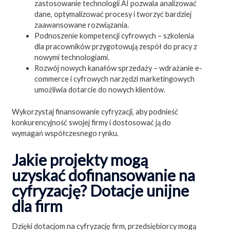
zastosowanie technologii AI pozwala analizować
dane, optymalizować procesy i tworzyć bardziej
zaawansowane rozwiązania.
Podnoszenie kompetencji cyfrowych – szkolenia
dla pracowników przygotowują zespół do pracy z
nowymi technologiami.
Rozwój nowych kanałów sprzedaży – wdrażanie e-
commerce i cyfrowych narzędzi marketingowych
umożliwia dotarcie do nowych klientów.
Wykorzystaj finansowanie cyfryzacji, aby podnieść
konkurencyjność swojej firmy i dostosować ją do
wymagań współczesnego rynku.
Jakie projekty mogą
uzyskać dofinansowanie na
cyfryzację? Dotacje unijne
dla firm
Dzięki dotacjom na cyfryzację firm, przedsiębiorcy mogą