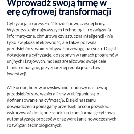
Wprowadź swoją firmę w
erę cyfrowej transformacji
Cyfryzacja to przyszłość każdej nowoczesnej firmy.
Wykorzystanie najnowszych technologii - rozwiązania
informatyczne, chmurowe czy sztuczna inteligencji - nie
tylko zwiększa efektywność, ale także pozwala
przedsiębiorstwom zdobywać przewagę na rynku. Dzięki
dotacjom na cyfryzację, dostępnym w ramach programów
unijnych i krajowych, możesz zrealizować swoje cele
transformacyjne, przy znacznej redukcji kosztów
inwestycji.
A1 Europe, lider w pozyskiwaniu funduszy na rozwój
przedsiębiorstw, wspiera firmy w ubieganiu się o
dofinansowanie na cyfryzację. Dzięki naszemu
doświadczeniu pomagamy przedsiębiorcom pozyskać i
wykorzystać dostępne środki na transformację cyfrową,
automatyzację procesów oraz wdrażanie nowoczesnych
rozwiązań technologicznych.