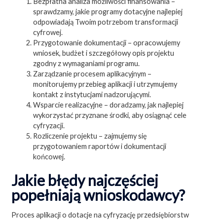
Bezpłatna analiza możliwości finansowania –
sprawdzamy, jakie programy dotacyjne najlepiej
odpowiadają Twoim potrzebom transformacji
cyfrowej.
Przygotowanie dokumentacji – opracowujemy
wniosek, budżet i szczegółowy opis projektu
zgodny z wymaganiami programu.
Zarządzanie procesem aplikacyjnym –
monitorujemy przebieg aplikacji i utrzymujemy
kontakt z instytucjami nadzorującymi.
Wsparcie realizacyjne – doradzamy, jak najlepiej
wykorzystać przyznane środki, aby osiągnąć cele
cyfryzacji.
Rozliczenie projektu – zajmujemy się
przygotowaniem raportów i dokumentacji
końcowej.
Jakie błędy najczęściej
popełniają wnioskodawcy?
Proces aplikacji o dotacje na cyfryzację przedsiębiorstw