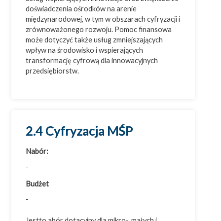
doświadczenia ośrodków na arenie
międzynarodowej, w tym w obszarach cyfryzacji i
zrównoważonego rozwoju. Pomoc finansowa
może dotyczyć także usług zmniejszających
wpływ na środowisko i wspierających
transformację cyfrową dla innowacyjnych
przedsiębiorstw.
2.4 Cyfryzacja MŚP
Nabór:
-
Budżet
-
Jestto abór dotacyjny dla mikro-, małych i