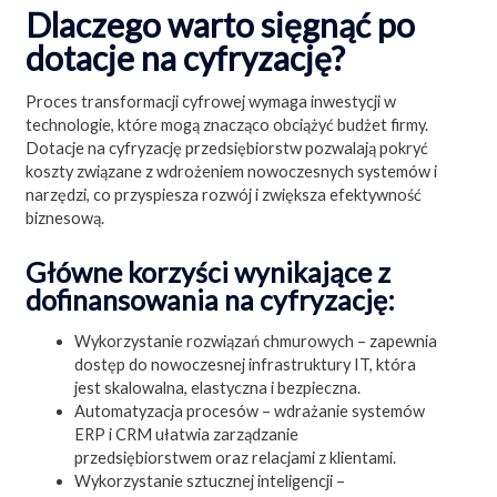
Dlaczego warto sięgnąć po
dotacje na cyfryzację?
Proces transformacji cyfrowej wymaga inwestycji w
technologie, które mogą znacząco obciążyć budżet firmy.
Dotacje na cyfryzację przedsiębiorstw pozwalają pokryć
koszty związane z wdrożeniem nowoczesnych systemów i
narzędzi, co przyspiesza rozwój i zwiększa efektywność
biznesową.
Główne korzyści wynikające z
dofinansowania na cyfryzację:
Wykorzystanie rozwiązań chmurowych – zapewnia
dostęp do nowoczesnej infrastruktury IT, która
jest skalowalna, elastyczna i bezpieczna.
Automatyzacja procesów – wdrażanie systemów
ERP i CRM ułatwia zarządzanie
przedsiębiorstwem oraz relacjami z klientami.
Wykorzystanie sztucznej inteligencji –