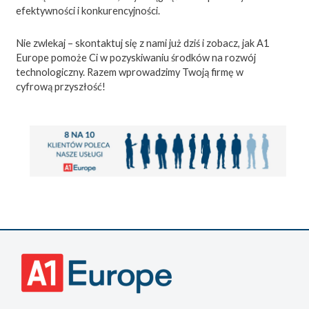
efektywności i konkurencyjności.
Nie zwlekaj – skontaktuj się z nami już dziś i zobacz, jak A1
Europe pomoże Ci w pozyskiwaniu środków na rozwój
technologiczny. Razem wprowadzimy Twoją firmę w
cyfrową przyszłość!