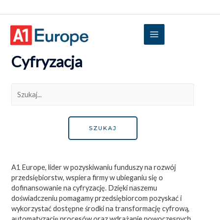
Cyfryzacja
A1 Europe, lider w pozyskiwaniu funduszy na rozwój
przedsiębiorstw, wspiera firmy w ubieganiu się o
dofinansowanie na cyfryzację. Dzięki naszemu
doświadczeniu pomagamy przedsiębiorcom pozyskać i
wykorzystać dostępne środki na transformację cyfrową,
automatyzację procesów oraz wdrażanie nowoczesnych