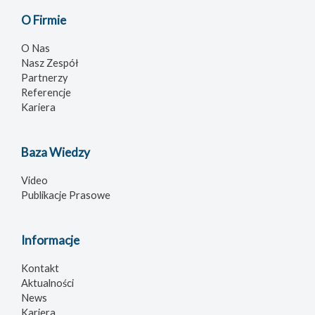
O Firmie
O Nas
Nasz Zespół
Partnerzy
Referencje
Kariera
Baza Wiedzy
Video
Publikacje Prasowe
Informacje
Kontakt
Aktualności
News
Kariera