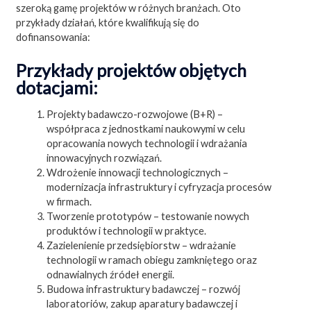
szeroką gamę projektów w różnych branżach. Oto
przykłady działań, które kwalifikują się do
dofinansowania:
Przykłady projektów objętych
dotacjami:
Projekty badawczo-rozwojowe (B+R) –
współpraca z jednostkami naukowymi w celu
opracowania nowych technologii i wdrażania
innowacyjnych rozwiązań.
Wdrożenie innowacji technologicznych –
modernizacja infrastruktury i cyfryzacja procesów
w firmach.
Tworzenie prototypów – testowanie nowych
produktów i technologii w praktyce.
Zazielenienie przedsiębiorstw – wdrażanie
technologii w ramach obiegu zamkniętego oraz
odnawialnych źródeł energii.
Budowa infrastruktury badawczej – rozwój
laboratoriów, zakup aparatury badawczej i