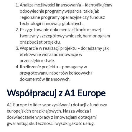
Analiza możliwości finansowania – identyfikujemy
odpowiednie programy wsparcia, takie jak
regionalne programy operacyjne czy fundusz
technologii i innowacji globalnych.
Przygotowanie dokumentacji konkursowej –
tworzymy szczegółowy wniosek, harmonogram
oraz budżet projektu.
Wsparcie w realizacji projektu – doradzamy, jak
efektywnie wdrażać innowacje w
przedsiębiorstwie.
Rozliczenie projektu – pomagamy w
przygotowaniu raportów końcowych i
dokumentów finansowych.
Współpracuj z A1 Europe
A1 Europe to lider w pozyskiwaniu dotacji z funduszy
europejskich oraz krajowych. Nasza wiedza i
doświadczenie w pracy z innowacjami dotacjami
gwarantują skuteczność i wysoką jakość usług.