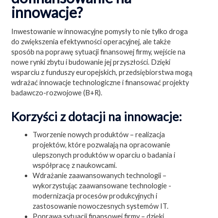
innowacje?
Inwestowanie w innowacyjne pomysły to nie tylko droga
do zwiększenia efektywności operacyjnej, ale także
sposób na poprawę sytuacji finansowej firmy, wejście na
nowe rynki zbytu i budowanie jej przyszłości. Dzięki
wsparciu z funduszy europejskich, przedsiębiorstwa mogą
wdrażać innowacje technologiczne i finansować projekty
badawczo-rozwojowe (B+R).
Korzyści z dotacji na innowacje:
Tworzenie nowych produktów – realizacja
projektów, które pozwalają na opracowanie
ulepszonych produktów w oparciu o badania i
współpracę z naukowcami.
Wdrażanie zaawansowanych technologii –
wykorzystując zaawansowane technologie -
modernizacja procesów produkcyjnych i
zastosowanie nowoczesnych systemów IT.
Poprawa sytuacji finansowej firmy – dzięki