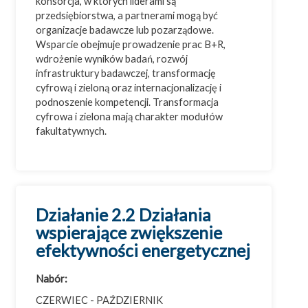
konsorcja, w których liderami są
przedsiębiorstwa, a partnerami mogą być
organizacje badawcze lub pozarządowe.
Wsparcie obejmuje prowadzenie prac B+R,
wdrożenie wyników badań, rozwój
infrastruktury badawczej, transformację
cyfrową i zieloną oraz internacjonalizację i
podnoszenie kompetencji. Transformacja
cyfrowa i zielona mają charakter modułów
fakultatywnych.
Działanie 2.2 Działania
wspierające zwiększenie
efektywności energetycznej
Nabór:
CZERWIEC - PAŹDZIERNIK