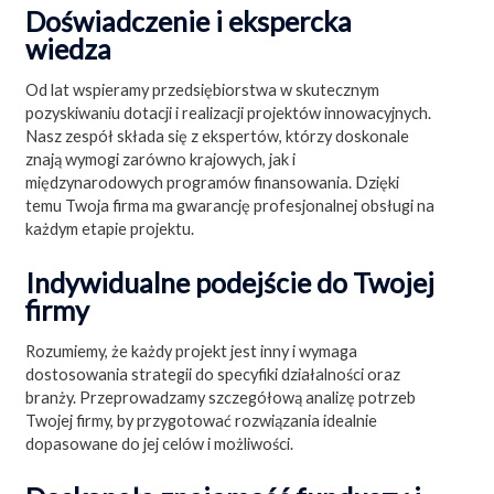
Doświadczenie i ekspercka
wiedza
Od lat wspieramy przedsiębiorstwa w skutecznym
pozyskiwaniu dotacji i realizacji projektów innowacyjnych.
Nasz zespół składa się z ekspertów, którzy doskonale
znają wymogi zarówno krajowych, jak i
międzynarodowych programów finansowania. Dzięki
temu Twoja firma ma gwarancję profesjonalnej obsługi na
każdym etapie projektu.
Indywidualne podejście do Twojej
firmy
Rozumiemy, że każdy projekt jest inny i wymaga
dostosowania strategii do specyfiki działalności oraz
branży. Przeprowadzamy szczegółową analizę potrzeb
Twojej firmy, by przygotować rozwiązania idealnie
dopasowane do jej celów i możliwości.