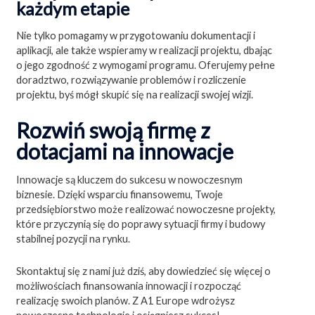
każdym etapie
Nie tylko pomagamy w przygotowaniu dokumentacji i
aplikacji, ale także wspieramy w realizacji projektu, dbając
o jego zgodność z wymogami programu. Oferujemy pełne
doradztwo, rozwiązywanie problemów i rozliczenie
projektu, byś mógł skupić się na realizacji swojej wizji.
Rozwiń swoją firmę z
dotacjami na innowacje
Innowacje są kluczem do sukcesu w nowoczesnym
biznesie. Dzięki wsparciu finansowemu, Twoje
przedsiębiorstwo może realizować nowoczesne projekty,
które przyczynią się do poprawy sytuacji firmy i budowy
stabilnej pozycji na rynku.
Skontaktuj się z nami już dziś, aby dowiedzieć się więcej o
możliwościach finansowania innowacji i rozpocząć
realizację swoich planów. Z A1 Europe wdrożysz