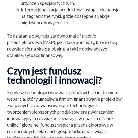
urządzeń specjalistycznych.
Internacjonalizacja produktów i usług – ekspansja
na zagraniczne rynki, gdzie dostępne są akcje
międzynarodowych firm.
Te działania obejmują zarówno małe i średnie
przedsiębiorstwa (MŚP), jak i duże podmioty, które chcą
rozwijać się na skalę globalną, a także doświadczyć
stabilnej sytuacji finansowej.
Czym jest fundusz
technologii i innowacji?
Fundusz technologii i innowacji globalnych to instrument
wsparcia, który umożliwia firmom finansowanie projektów
związanych z zaawansowanymi technologiami,
tworzeniem ulepszonych produktów oraz wdrażaniem
innowacyjnych rozwiązań. Działając w oparciu o środki
unijne i globalne, fundusz wspiera przedsiębiorstwa w
różnorodnych sektorach gospodarki, umożliwiając
realizację projektów o wysokim potencjale.