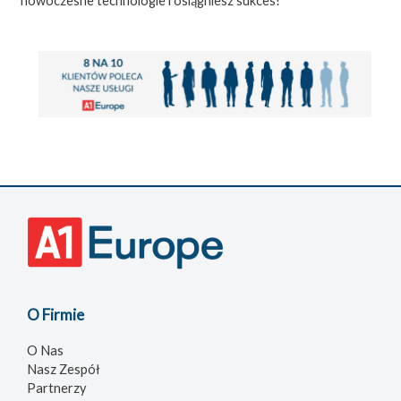
nowoczesne technologie i osiągniesz sukces!
O Firmie
O Nas
Nasz Zespół
Partnerzy