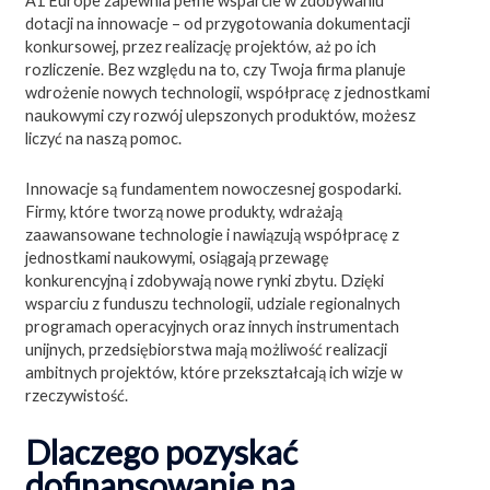
A1 Europe zapewnia pełne wsparcie w zdobywaniu
dotacji na innowacje – od przygotowania dokumentacji
konkursowej, przez realizację projektów, aż po ich
rozliczenie. Bez względu na to, czy Twoja firma planuje
wdrożenie nowych technologii, współpracę z jednostkami
naukowymi czy rozwój ulepszonych produktów, możesz
liczyć na naszą pomoc.
Innowacje są fundamentem nowoczesnej gospodarki.
Firmy, które tworzą nowe produkty, wdrażają
zaawansowane technologie i nawiązują współpracę z
jednostkami naukowymi, osiągają przewagę
konkurencyjną i zdobywają nowe rynki zbytu. Dzięki
wsparciu z funduszu technologii, udziale regionalnych
programach operacyjnych oraz innych instrumentach
unijnych, przedsiębiorstwa mają możliwość realizacji
ambitnych projektów, które przekształcają ich wizje w
rzeczywistość.
Dlaczego pozyskać
dofinansowanie na