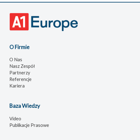
O Firmie
O Nas
Nasz Zespół
Partnerzy
Referencje
Kariera
Baza Wiedzy
Video
Publikacje Prasowe