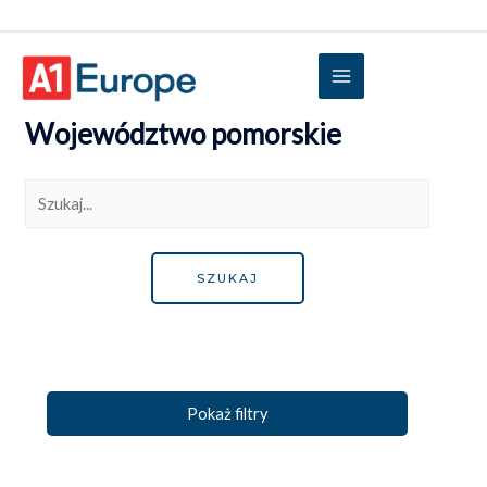
Województwo pomorskie
Pokaż filtry