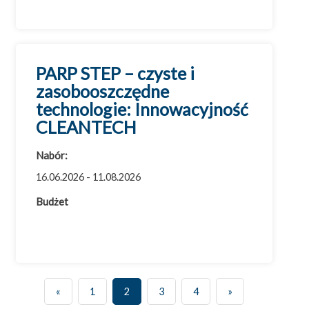
PARP STEP – czyste i
zasobooszczędne
technologie: Innowacyjność
CLEANTECH
Nabór:
16.06.2026 - 11.08.2026
Budżet
«
1
2
3
4
»