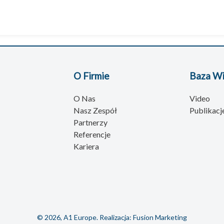
O Firmie
Baza W
O Nas
Video
Nasz Zespół
Publikacj
Partnerzy
Referencje
Kariera
© 2026, A1 Europe. Realizacja:
Fusion Marketing