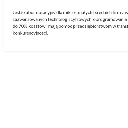
Jestto abór dotacyjny dla mikro-, małych i średnich firm 
zaawansowanych technologii cyfrowych, oprogramowania i
do 70% kosztów i mają pomóc przedsiębiorstwom w transfo
konkurencyjności.