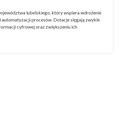
z województwa lubelskiego, który wspiera wdrożenie
 automatyzacji procesów. Dotacje sięgają zwykle
rmacji cyfrowej oraz zwiększeniu ich