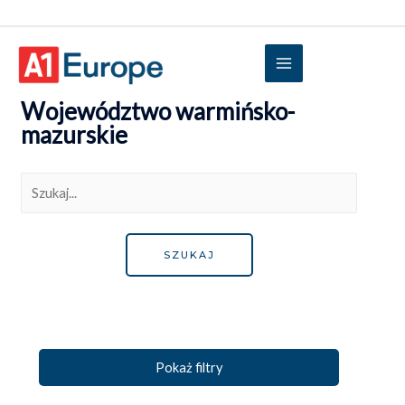
Województwo warmińsko-
mazurskie
Pokaż filtry