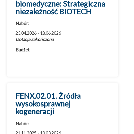
biomedyczne: Strategiczna
niezależność BIOTECH
Nabór:
23.04.2026 - 18.06.2026
Dotacja zakończona
Budżet
FENX.02.01. Żródła
wysokosprawnej
kogeneracji
Nabór:
21.11.2025 - 10.03.2026