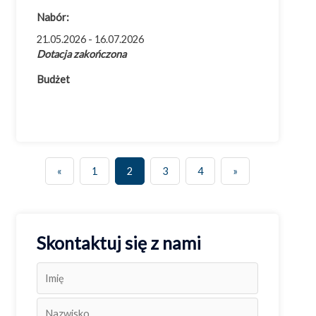
Nabór:
21.05.2026 - 16.07.2026
Dotacja zakończona
Budżet
«
1
2
3
4
»
Skontaktuj się z nami