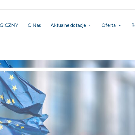
OGICZNY
O Nas
Aktualne dotacje
Oferta
R