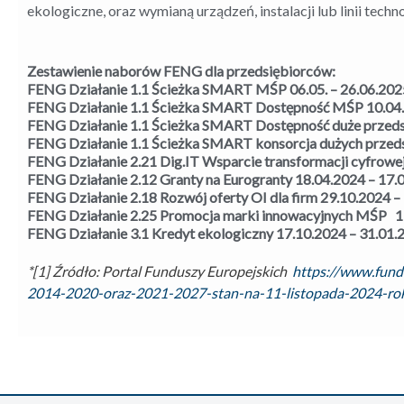
ekologiczne, oraz wymianą urządzeń, instalacji lub linii tech
Zestawienie naborów FENG dla przedsiębiorców:
FENG Działanie 1.1 Ścieżka SMART MŚP 06.05. – 26.06.202
FENG Działanie 1.1 Ścieżka SMART Dostępność MŚP 10.04.
FENG Działanie 1.1 Ścieżka SMART Dostępność duże przedsi
FENG Działanie 1.1 Ścieżka SMART konsorcja dużych przedsi
FENG Działanie 2.21 Dig.IT Wsparcie transformacji cyfrowe
FENG Działanie 2.12 Granty na Eurogranty 18.04.2024 – 17.
FENG Działanie 2.18 Rozwój oferty OI dla firm 29.10.2024 –
FENG Działanie 2.25 Promocja marki innowacyjnych MŚP 1
FENG Działanie 3.1 Kredyt ekologiczny 17.10.2024 – 31.01.2
*
[1] Źródło: Portal Funduszy Europejskich
https://www.fund
2014-2020-oraz-2021-2027-stan-na-11-listopada-2024-ro