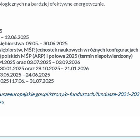
nologicznych na bardziej efektywne energetycznie.
5
 – 12.06.2025
ębiorstwa 09.05. – 30.06.2025
ębiorstw, MŚP, jednostek naukowych w różnych konfiguracjach 1
j polskich MŚP (ARP) I połowa 2025 (termin niepotwierdzony)
04.2025 oraz 03.07.2025 – 03.09.2026
 30.01.2025 oraz 28.10.2025 – 21.01.2026
3.05.2025 – 24.06.2025
025 i 17.06. – 31.07.2025
uszeeuropejskie.gov.pl/strony/o-funduszach/fundusze-2021-2027
ku