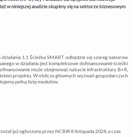
 w niniejszej analizie skupimy się na sektorze biznesowym
działania 1.1 Ścieżka SMART odbędzie się szereg naborów
nego w działaniu jest kompleksowe dofinansowanie ścieżki
ofinansowanie może obejmować nabycie infrastruktury B+R,
dmiotem projektu. W obliczu głównych wyzwań gospodarczych
ntujemy pełną listę modułów:
ostał już ogłoszony przez NCBiR 8 listopada 2024, a czas