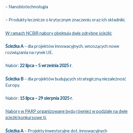
– Nanobiotechnologia
– Produkty lecznicze o krytycznym znaczeniu oraz ich składniki.
W ramach NCBiR nabory obejmują dwie odrębne ścieżki:
Ścieżka A
– dla projektów innowacyjnych, wnoszących nowe
rozwiązania na rynek UE.
Nabór:
22 lipca – 5 września 2025 r
.
Ścieżka B
– dla projektów budujących strategiczną niezależność
Europy.
Nabór:
15 lipca – 29 sierpnia 2025 r
.
Nabory w PARP organizowane będą również w podziale na dwie
ścieżki konkursowe tj.
Ścieżka A
– Projekty inwestycyjne dot. innowacyjnych