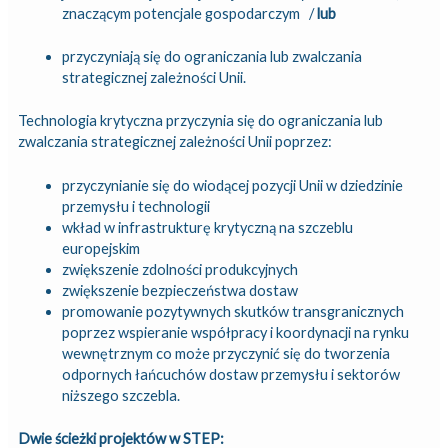
znaczącym potencjale gospodarczym /
lub
przyczyniają się do ograniczania lub zwalczania
strategicznej zależności Unii.
Technologia krytyczna przyczynia się do ograniczania lub
zwalczania strategicznej zależności Unii poprzez:
przyczynianie się do wiodącej pozycji Unii w dziedzinie
przemysłu i technologii
wkład w infrastrukturę krytyczną na szczeblu
europejskim
zwiększenie zdolności produkcyjnych
zwiększenie bezpieczeństwa dostaw
promowanie pozytywnych skutków transgranicznych
poprzez wspieranie współpracy i koordynacji na rynku
wewnętrznym co może przyczynić się do tworzenia
odpornych łańcuchów dostaw przemysłu i sektorów
niższego szczebla.
Dwie ścieżki projektów w STEP: