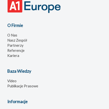
O Firmie
O Nas
Nasz Zespół
Partnerzy
Referencje
Kariera
Baza Wiedzy
Video
Publikacje Prasowe
Informacje