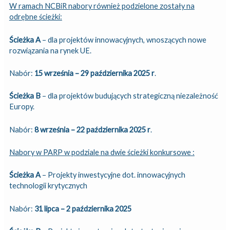
W ramach NCBiR nabory również podzielone zostały na
odrębne ścieżki:
Ścieżka A
– dla projektów innowacyjnych, wnoszących nowe
rozwiązania na rynek UE.
Nabór:
15 września – 29 października 2025 r
.
Ścieżka B
– dla projektów budujących strategiczną niezależność
Europy.
Nabór:
8 września – 22 października 2025 r
.
Nabory w PARP w podziale na dwie ścieżki konkursowe :
Ścieżka A
– Projekty inwestycyjne dot. innowacyjnych
technologii krytycznych
Nabór:
31 lipca – 2 października 2025