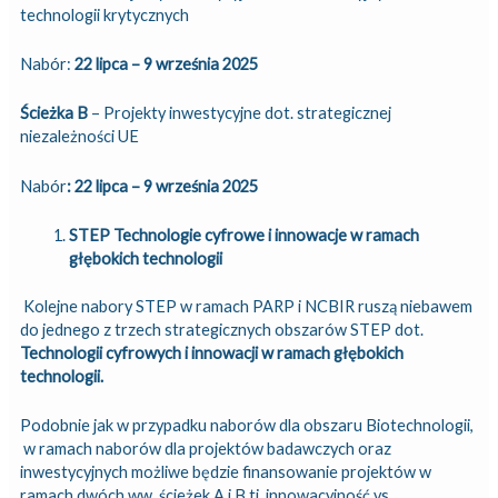
technologii krytycznych
Nabór:
22 lipca – 9 września 2025
Ścieżka B
– Projekty inwestycyjne dot. strategicznej
niezależności UE
Nabór
: 22 lipca – 9 września 2025
STEP Technologie cyfrowe i innowacje w ramach
głębokich technologii
Kolejne nabory STEP w ramach PARP i NCBIR ruszą niebawem
do jednego z trzech strategicznych obszarów STEP dot.
Technologii cyfrowych i innowacji w ramach głębokich
technologii.
Podobnie jak w przypadku naborów dla obszaru Biotechnologii,
w ramach naborów dla projektów badawczych oraz
inwestycyjnych możliwe będzie finansowanie projektów w
ramach dwóch ww. ścieżek A i B tj. innowacyjność vs.