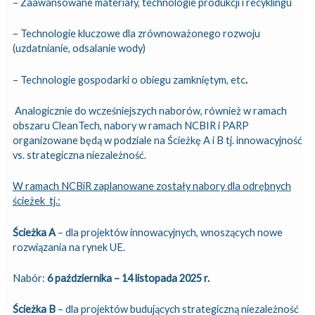
– Zaawansowane materiały, technologie produkcji i recyklingu
– Technologie kluczowe dla zrównoważonego rozwoju
(uzdatnianie, odsalanie wody)
– Technologie gospodarki o obiegu zamkniętym, etc
.
Analogicznie do wcześniejszych naborów, również w ramach
obszaru CleanTech, nabory w ramach NCBIR i PARP
organizowane będą w podziale na Ścieżkę A i B tj. innowacyjność
vs. strategiczna niezależność.
W ramach NCBiR zaplanowane zostały nabory dla odrębnych
ścieżek tj.:
Ścieżka A
– dla projektów innowacyjnych, wnoszących nowe
rozwiązania na rynek UE.
Nabór:
6 października – 14 listopada 2025 r.
Ścieżka B
– dla projektów budujących strategiczną niezależność