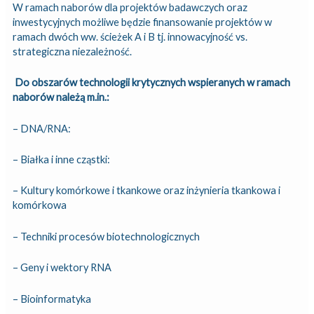
W ramach naborów dla projektów badawczych oraz
inwestycyjnych możliwe będzie finansowanie projektów w
ramach dwóch ww. ścieżek A i B tj. innowacyjność vs.
strategiczna niezależność.
Do obszarów technologii krytycznych wspieranych w ramach
naborów należą m.in.:
– DNA/RNA:
– Białka i inne cząstki:
– Kultury komórkowe i tkankowe oraz inżynieria tkankowa i
komórkowa
– Techniki procesów biotechnologicznych
– Geny i wektory RNA
– Bioinformatyka