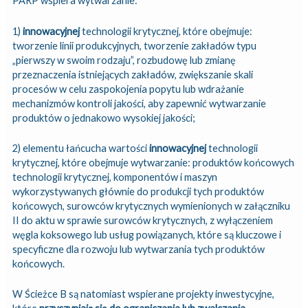
PARP wspiera wytwarzanie:
1)
innowacyjnej
technologii krytycznej, które obejmuje:
tworzenie linii produkcyjnych, tworzenie zakładów typu
„pierwszy w swoim rodzaju”, rozbudowę lub zmianę
przeznaczenia istniejących zakładów, zwiększanie skali
procesów w celu zaspokojenia popytu lub wdrażanie
mechanizmów kontroli jakości, aby zapewnić wytwarzanie
produktów o jednakowo wysokiej jakości;
2) elementu łańcucha wartości
innowacyjnej
technologii
krytycznej, które obejmuje wytwarzanie: produktów końcowych
technologii krytycznej, komponentów i maszyn
wykorzystywanych głównie do produkcji tych produktów
końcowych, surowców krytycznych wymienionych w załączniku
II do aktu w sprawie surowców krytycznych, z wyłączeniem
węgla koksowego lub usług powiązanych, które są kluczowe i
specyficzne dla rozwoju lub wytwarzania tych produktów
końcowych.
W Ścieżce B są natomiast wspierane projekty inwestycyjne,