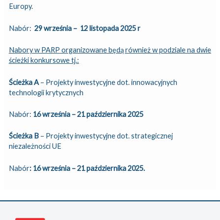
Europy.
Nabór:
29 września – 12 listopada 2025 r
Nabory w PARP organizowane będą również w podziale na dwie
ścieżki konkursowe tj.:
Ścieżka A
– Projekty inwestycyjne dot. innowacyjnych
technologii krytycznych
Nabór:
16 września – 21 października 2025
Ścieżka B
– Projekty inwestycyjne dot. strategicznej
niezależności UE
Nabór
: 16 września – 21 października 2025.