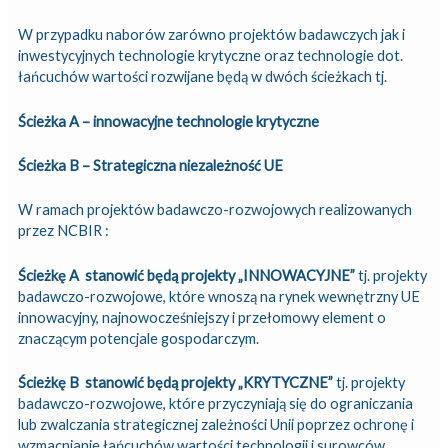
W przypadku naborów zarówno projektów badawczych jak i
inwestycyjnych technologie krytyczne oraz technologie dot.
łańcuchów wartości rozwijane będą w dwóch ścieżkach tj.
Ścieżka A – innowacyjne technologie krytyczne
Ścieżka B – Strategiczna niezależność UE
W ramach projektów badawczo-rozwojowych realizowanych
przez NCBIR :
Ścieżkę A stanowić będą projekty „INNOWACYJNE”
tj. projekty
badawczo-rozwojowe, które wnoszą na rynek wewnętrzny UE
innowacyjny, najnowocześniejszy i przełomowy element o
znaczącym potencjale gospodarczym.
Ścieżkę B stanowić będą projekty
„KRYTYCZNE”
tj. projekty
badawczo-rozwojowe, które przyczyniają się do ograniczania
lub zwalczania strategicznej zależności Unii poprzez ochronę i
wzmacnianie łańcuchów wartości technologii i surowców