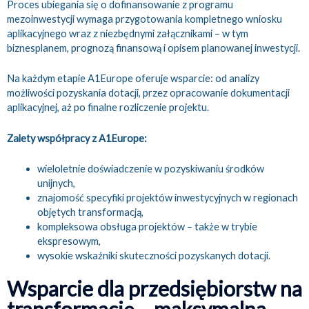
Proces ubiegania się o dofinansowanie z programu
mezoinwestycji wymaga przygotowania kompletnego wniosku
aplikacyjnego wraz z niezbędnymi załącznikami – w tym
biznesplanem, prognozą finansową i opisem planowanej inwestycji.
Na każdym etapie A1Europe oferuje wsparcie: od analizy
możliwości pozyskania dotacji, przez opracowanie dokumentacji
aplikacyjnej, aż po finalne rozliczenie projektu.
Zalety współpracy z A1Europe:
wieloletnie doświadczenie w pozyskiwaniu środków
unijnych,
znajomość specyfiki projektów inwestycyjnych w regionach
objętych transformacją,
kompleksowa obsługa projektów – także w trybie
ekspresowym,
wysokie wskaźniki skuteczności pozyskanych dotacji.
Wsparcie dla przedsiębiorstw na