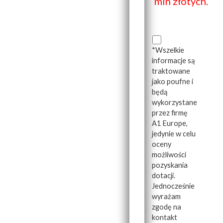
mln złotych.
*Wszelkie
informacje są
traktowane
jako poufne i
będą
wykorzystane
przez firmę
A1 Europe,
jedynie w celu
oceny
możliwości
pozyskania
dotacji.
Jednocześnie
wyrażam
zgodę na
kontakt