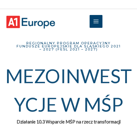
REGIONALNY PROGRAM OPERACYJNY
FUNDUSZE EUROPEJSKIE DLA ŚLĄSKIEGO 2021
– 2027 (FESL 2021 – 2027)
MEZOINWEST
YCJE W MŚP
Działanie 10.3 Wsparcie MŚP na rzecz transformacji