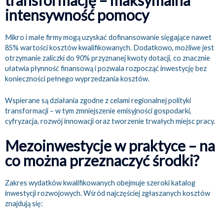
transformację – maksymalna
intensywność pomocy
Mikro i małe firmy mogą uzyskać dofinansowanie sięgające nawet
85% wartości kosztów kwalifikowanych. Dodatkowo, możliwe jest
otrzymanie zaliczki do 90% przyznanej kwoty dotacji, co znacznie
ułatwia płynność finansową i pozwala rozpocząć inwestycję bez
konieczności pełnego wyprzedzania kosztów.
Wspierane są działania zgodne z celami regionalnej polityki
transformacji – w tym zmniejszenie emisyjności gospodarki,
cyfryzacja, rozwój innowacji oraz tworzenie trwałych miejsc pracy.
Mezoinwestycje w praktyce – na
co można przeznaczyć środki?
Zakres wydatków kwalifikowanych obejmuje szeroki katalog
inwestycji rozwojowych. Wśród najczęściej zgłaszanych kosztów
znajdują się: