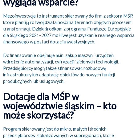
wygląda wsparcie?
Mezoinwestycje to instrument skierowany do firm z sektora MŚP,
które planują rozwój działalności na terenach objętych procesem
transformacji. Dzięki środkom z programu Fundusze Europejskie
dla Śląskiego 2021–2027 możliwe jest uzyskanie realnego wsparcia
finansowego w postaci dotacji inwestycyjnych.
Dofinansowanie obejmuje m.in. zakup maszyn i urządzeń,
wdrożenie automatyzacji, cyfryzacji i zielonych technologii.
Przedsiębiorcy mogą także sfinansować rozbudowę
infrastruktury lub adaptację obiektów do nowych funkcji
produkcyjnych lub usługowych.
Dotacje dla MŚP w
województwie śląskim – kto
może skorzystać?
Program skierowany jest do mikro, małych i średnich
przedsiębiorstw zlokalizowanych w subregionach, które