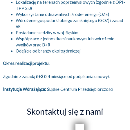
Lokalizację na terenach poprzemysłowych (zgodnie z OPI-
TPP 2.0)
Wykorzystanie odnawialnych źródeł energii (OZE)
Wdrożenie gospodarki obiegu zamkniętego (GOZ) i zasad
6R
Posiadanie siedziby w woj. śląskim
Współpracę z jednostkami naukowymi lub wdrożenie
wyników prac B+R
Odejście od branży okołogórniczej
Okres realizacji projektu:
Zgodnie z zasadą
n+2
(24 miesiące od podpisania umowy).
Instytucja Wdrażająca:
Śląskie Centrum Przedsiębiorczości
Skontaktuj się z nami