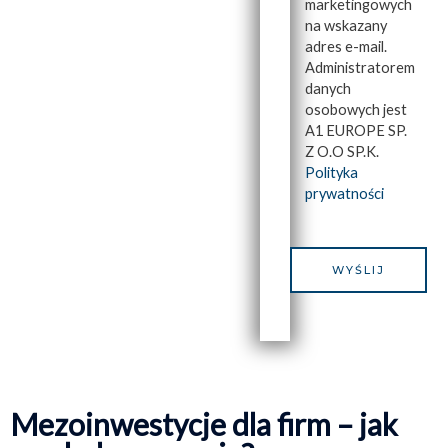
marketingowych
na wskazany
adres e-mail.
Administratorem
danych
osobowych jest
A1 EUROPE SP.
Z O.O SP.K.
Polityka
prywatności
Mezoinwestycje dla firm – jak