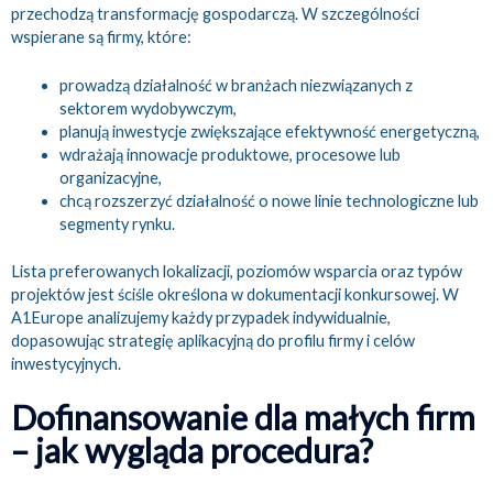
przechodzą transformację gospodarczą. W szczególności
wspierane są firmy, które:
prowadzą działalność w branżach niezwiązanych z
sektorem wydobywczym,
planują inwestycje zwiększające efektywność energetyczną,
wdrażają innowacje produktowe, procesowe lub
organizacyjne,
chcą rozszerzyć działalność o nowe linie technologiczne lub
segmenty rynku.
Lista preferowanych lokalizacji, poziomów wsparcia oraz typów
projektów jest ściśle określona w dokumentacji konkursowej. W
A1Europe analizujemy każdy przypadek indywidualnie,
dopasowując strategię aplikacyjną do profilu firmy i celów
inwestycyjnych.
Dofinansowanie dla małych firm
– jak wygląda procedura?