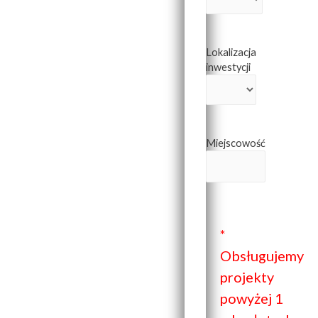
Lokalizacja
inwestycji
Miejscowość
*
Obsługujemy
projekty
powyżej 1