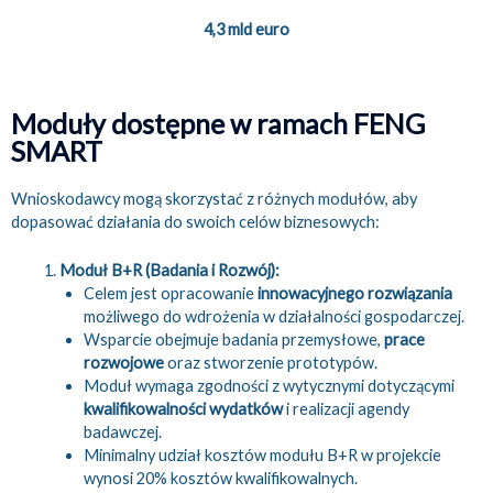
4,3 mld euro
Moduły dostępne w ramach FENG
SMART
Wnioskodawcy mogą skorzystać z różnych modułów, aby
dopasować działania do swoich celów biznesowych:
Moduł B+R (Badania i Rozwój):
Celem jest opracowanie
innowacyjnego rozwiązania
możliwego do wdrożenia w działalności gospodarczej.
Wsparcie obejmuje badania przemysłowe,
prace
rozwojowe
oraz stworzenie prototypów.
Moduł wymaga zgodności z wytycznymi dotyczącymi
kwalifikowalności wydatków
i realizacji agendy
badawczej.
Minimalny udział kosztów modułu B+R w projekcie
wynosi 20% kosztów kwalifikowalnych.