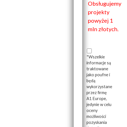
Obsługujemy
projekty
powyżej 1
mln złotych.
*Wszelkie
informacje są
traktowane
jako poufne i
będą
wykorzystane
przez firmę
A1 Europe,
jedynie w celu
oceny
możliwości
pozyskania