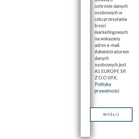
ochronie danych
osobowych w
celu przesyłania
treści
marketingowych
na wskazany
adres e-mail.
Administratorem
danych
osobowych jest
A1 EUROPE SP.
Z O.O SP.K.
Polityka
prywatności