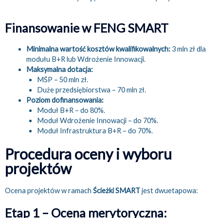
Finansowanie w FENG SMART
Minimalna wartość kosztów kwalifikowalnych:
3 mln zł dla
modułu B+R lub Wdrożenie Innowacji.
Maksymalna dotacja:
MŚP – 50 mln zł.
Duże przedsiębiorstwa – 70 mln zł.
Poziom dofinansowania:
Moduł B+R – do 80%.
Moduł Wdrożenie Innowacji – do 70%.
Moduł Infrastruktura B+R – do 70%.
Procedura oceny i wyboru
projektów
Ocena projektów w ramach
Ścieżki SMART
jest dwuetapowa:
Etap 1 – Ocena merytoryczna: