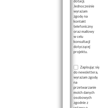
dotacji.
Jednocześnie
wyrażam
zgodę na
kontakt
telefoniczny
oraz mailowy
w celu
konsultacji
dotyczącej
projektu.
Zapisując się
do newslettera,
wyrażam zgodę
na
przetwarzanie
moich danych
osobowych
zgodnie z
ustawą o