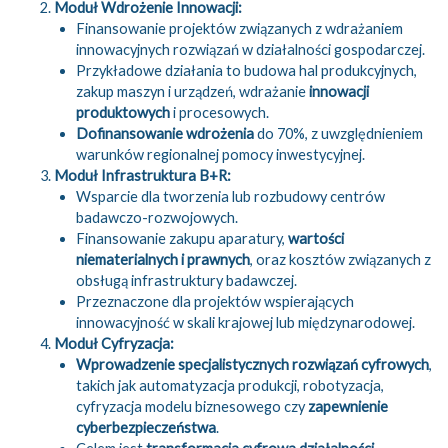
Moduł Wdrożenie Innowacji:
Finansowanie projektów związanych z wdrażaniem
innowacyjnych rozwiązań w działalności gospodarczej.
Przykładowe działania to budowa hal produkcyjnych,
zakup maszyn i urządzeń, wdrażanie
innowacji
produktowych
i procesowych.
Dofinansowanie wdrożenia
do 70%, z uwzględnieniem
warunków regionalnej pomocy inwestycyjnej.
Moduł Infrastruktura B+R:
Wsparcie dla tworzenia lub rozbudowy centrów
badawczo-rozwojowych.
Finansowanie zakupu aparatury,
wartości
niematerialnych i prawnych
, oraz kosztów związanych z
obsługą infrastruktury badawczej.
Przeznaczone dla projektów wspierających
innowacyjność w skali krajowej lub międzynarodowej.
Moduł Cyfryzacja:
Wprowadzenie specjalistycznych rozwiązań cyfrowych
,
takich jak automatyzacja produkcji, robotyzacja,
cyfryzacja modelu biznesowego czy
zapewnienie
cyberbezpieczeństwa
.