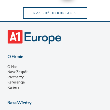
PRZEJDŹ DO KONTAKTU
O Firmie
O Nas
Nasz Zespół
Partnerzy
Referencje
Kariera
Baza Wiedzy